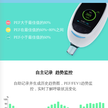
PEF大于最佳值的80%
PEF在最佳值的60%~80%之间
PEF小于最佳值的60%
自主记录 趋势监控
自助记录并生成历史趋势图，PEF/FEV1趋势监
控，实时了解呼吸状况变化