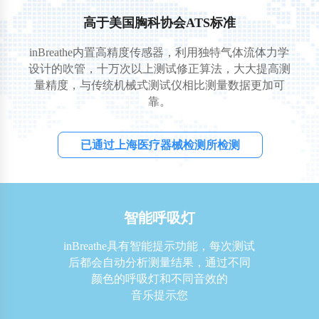
高于美国胸科协会ATS标准
inBreathe内置高精度传感器，利用独特气体流体力学
设计的吹管，十万次以上测试修正算法，大大提高测
量精度，与传统机械式测试仪相比测量数据更加可
靠。
已通过上海医疗器械检测所检测
智能呼吸灯
inBreathe具有智能提示功能，每次测试
后都会自动分析测量结果，通过不同
颜色的呼吸灯和不同音效的
音乐提示您