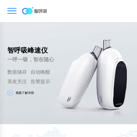
智呼吸峰速仪
一呼一吸，智在随心
数据储存 自动唤醒
亲友关注 告警提示
视频了解详情